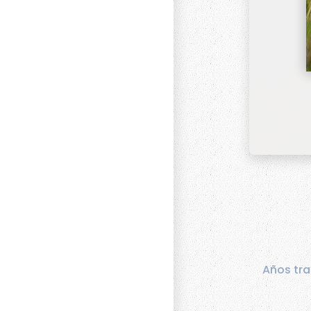
Años tra