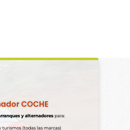
nador COCHE
arranques y alternadores
para:
 turismos (todas las marcas)