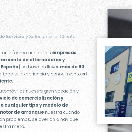
de Servicio
y Soluciones al Cliente;
etronic [como una de las
empresas
 en venta de alternadores y
 España
] se basa en llevar
más de 60
 toda su experiencia y conocimiento
al
liente
.
utomóvil es nuestra gran vocación y
rvicio de comercialización y
de cualquier tipo y modelo de
 motor de arranque
nuestra cuando
an problemas, se averían o hay que
estra meta.