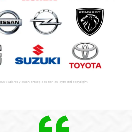
 titulares y están protegidos por las leyes del copyright.