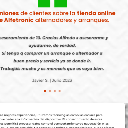
niones
de clientes sobre la
tienda online
e Alfetronic
alternadores y arranques.
sesoramiento de 10. Gracias Alfredo x asesorarme y
ayudarme, de verdad.
Si tengo q comprar un arranque o alternador a
buen precio y servicio ya se donde ir.
Trabajáis mucho y os mereceis que os vaya bien.
Javier S. | Julio 2023
las mejores experiencias, utilizamos tecnologías como las cookies para
 acceder a la información del dispositivo. El consentimiento de estas
nos permitirá procesar datos como el comportamiento de navegación o las
nes únicas en este sitio. No consentir o retirar el consentimiento, puede afectar