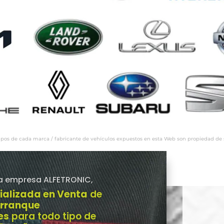
ipos de cada marca / fabricante de vehículos expuestos en esta Web son propiedad de sus
a empresa ALFETRONIC,
ializada en Venta
de
Arranque
es
para todo tipo de