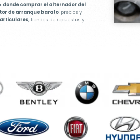
er
donde comprar el alternador del
or de arranque barato
; precios y
articulares
, tiendas de repuestos y