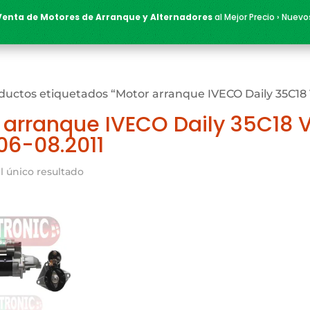
Venta de Motores de Arranque y Alternadores
al Mejor Precio › Nuevo
ductos etiquetados “Motor arranque IVECO Daily 35C18 
 arranque IVECO Daily 35C18 V
06-08.2011
l único resultado