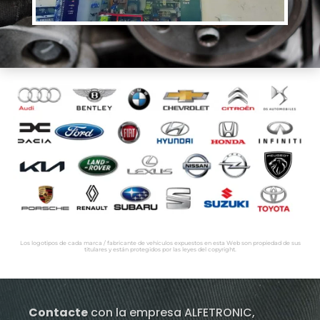
Los logotipos de cada marca / fabricante de vehículos expuestos en esta Web son propiedad de sus
titulares y están protegidos por las leyes del copyright.
Contacte
con la empresa ALFETRONIC,