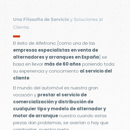
Una Filosofía de Servicio
y Soluciones al
Cliente;
▬
El éxito de Alfetronic [como una de las
empresas especialistas en venta de
alternadores y arranques en España
] se
basa en llevar
más de 60 años
poniendo toda
su experiencia y conocimiento
al servicio del
cliente
.
El mundo del automóvil es nuestra gran
vocación y
prestar el servicio de
comercialización y distribución de
cualquier tipo y modelo de alternador y
motor de arranque
nuestra cuando estas
piezas dan problemas, se averían o hay que
cambiarlas, nuestra meta.