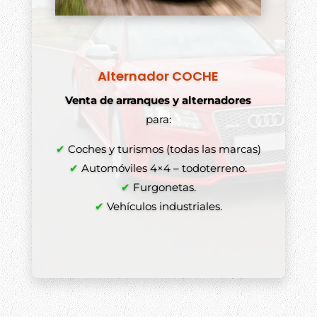
Alternador COCHE
Venta de arranques y alternadores
para:
✔
Coches y turismos (todas las marcas)
✔
Automóviles 4×4 – todoterreno.
✔
Furgonetas.
✔
Vehículos industriales.