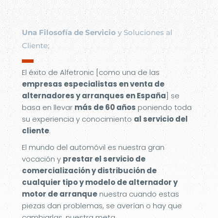
Una Filosofía de Servicio
y Soluciones al
Cliente;
▬
El éxito de Alfetronic [como una de las
empresas especialistas en venta de
alternadores y arranques en España
] se
basa en llevar
más de 60 años
poniendo toda
su experiencia y conocimiento
al servicio del
cliente
.
El mundo del automóvil es nuestra gran
vocación y
prestar el servicio de
comercialización y distribución de
cualquier tipo y modelo de alternador y
motor de arranque
nuestra cuando estas
piezas dan problemas, se averían o hay que
cambiarlas, nuestra meta.