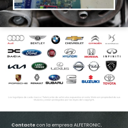
Los logotipos de cada marca / fabricante de vehículos expuestos en esta Web son propiedad de sus
titulares y están protegidos por las leyes del copyright.
Contacte
con la empresa ALFETRONIC,