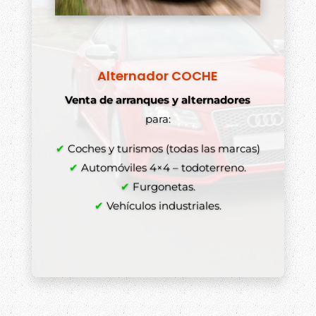
Alternador COCHE
Venta de arranques y alternadores
para:
✔
Coches y turismos (todas las marcas)
✔
Automóviles 4×4 – todoterreno.
✔
Furgonetas.
✔
Vehículos industriales.