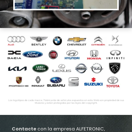
Los logotipos de cada marca / fabricante de vehículos expuestos en esta Web son propiedad de sus
titulares y están protegidos por las leyes del copyright.
Contacte
con la empresa ALFETRONIC,