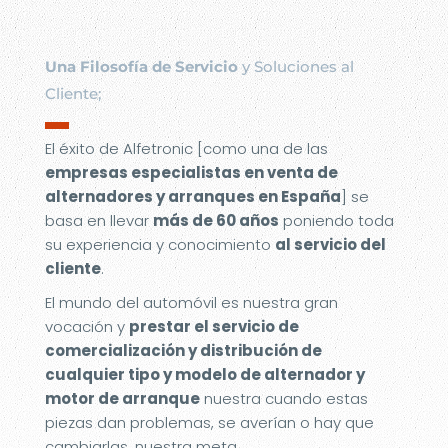
Una Filosofía de Servicio
y Soluciones al
Cliente;
▬
El éxito de Alfetronic [como una de las
empresas especialistas en venta de
alternadores y arranques en España
] se
basa en llevar
más de 60 años
poniendo toda
su experiencia y conocimiento
al servicio del
cliente
.
El mundo del automóvil es nuestra gran
vocación y
prestar el servicio de
comercialización y distribución de
cualquier tipo y modelo de alternador y
motor de arranque
nuestra cuando estas
piezas dan problemas, se averían o hay que
cambiarlas, nuestra meta.