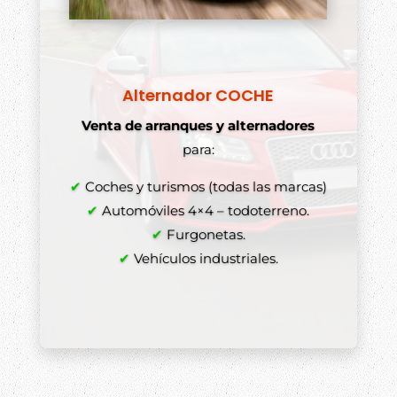
Alternador COCHE
Venta de arranques y alternadores
para:
✔
Coches y turismos (todas las marcas)
✔
Automóviles 4×4 – todoterreno.
✔
Furgonetas.
✔
Vehículos industriales.