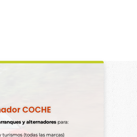
nador COCHE
arranques y alternadores
para:
 turismos (todas las marcas)