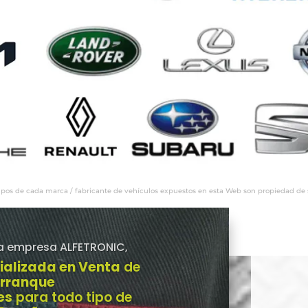
ipos de cada marca / fabricante de vehículos expuestos en esta Web son propiedad de sus
a empresa ALFETRONIC,
ializada en Venta
de
Arranque
es
para todo tipo de