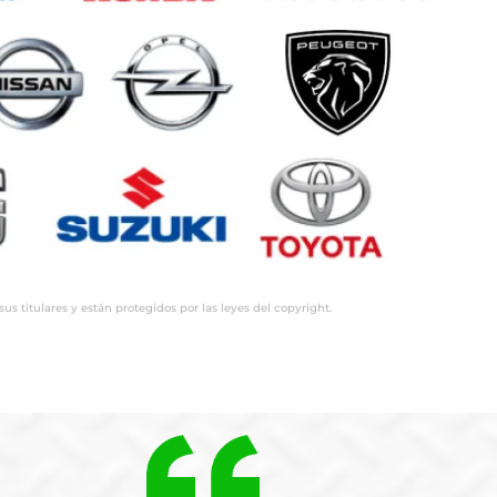
 titulares y están protegidos por las leyes del copyright.