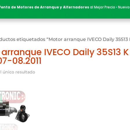
Venta de Motores de Arranque y Alternadores
al Mejor Precio › Nuevo
ductos etiquetados “Motor arranque IVECO Daily 35S13 
 arranque IVECO Daily 35S13 K
07-08.2011
l único resultado