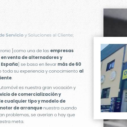
de Servicio
y Soluciones al Cliente;
etronic [como una de las
empresas
 en venta de alternadores y
 España
] se basa en llevar
más de 60
 toda su experiencia y conocimiento
al
liente
.
utomóvil es nuestra gran vocación y
rvicio de comercialización y
de cualquier tipo y modelo de
 motor de arranque
nuestra cuando
an problemas, se averían o hay que
estra meta.