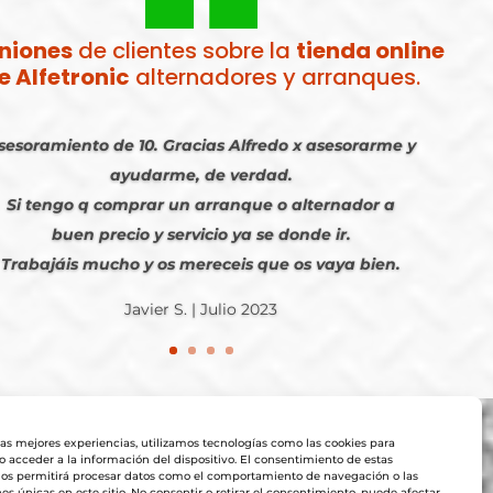
niones
de clientes sobre la
tienda online
e Alfetronic
alternadores y arranques.
sesoramiento de 10. Gracias Alfredo x asesorarme y
ayudarme, de verdad.
Si tengo q comprar un arranque o alternador a
buen precio y servicio ya se donde ir.
Trabajáis mucho y os mereceis que os vaya bien.
Javier S. | Julio 2023
las mejores experiencias, utilizamos tecnologías como las cookies para
 acceder a la información del dispositivo. El consentimiento de estas
nos permitirá procesar datos como el comportamiento de navegación o las
nes únicas en este sitio. No consentir o retirar el consentimiento, puede afectar