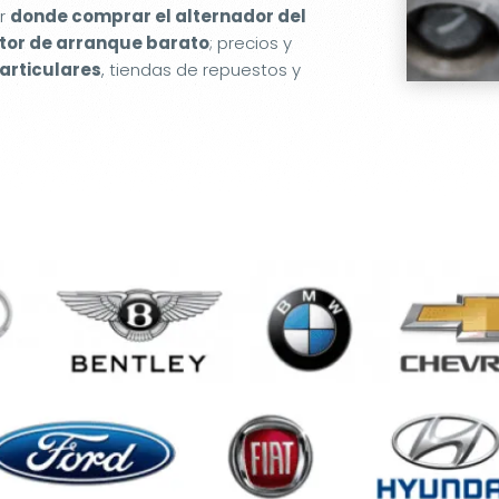
er
donde comprar el alternador del
or de arranque barato
; precios y
articulares
, tiendas de repuestos y