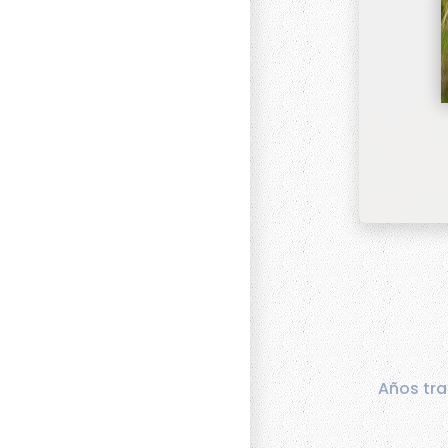
Años tra