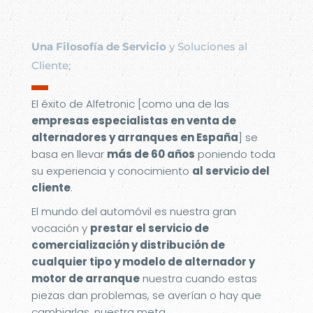
Una Filosofía de Servicio
y Soluciones al
Cliente;
▬
El éxito de Alfetronic [como una de las
empresas especialistas en venta de
alternadores y arranques en España
] se
basa en llevar
más de 60 años
poniendo toda
su experiencia y conocimiento
al servicio del
cliente
.
El mundo del automóvil es nuestra gran
vocación y
prestar el servicio de
comercialización y distribución de
cualquier tipo y modelo de alternador y
motor de arranque
nuestra cuando estas
piezas dan problemas, se averían o hay que
cambiarlas, nuestra meta.