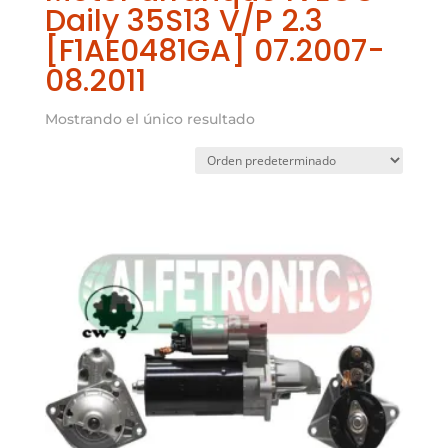
Daily 35S13 V/P 2.3
[F1AE0481GA] 07.2007-
08.2011
Mostrando el único resultado