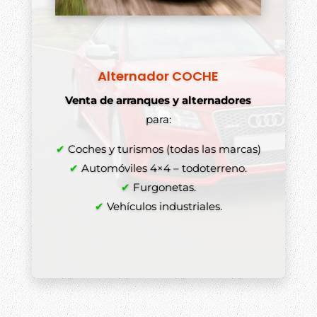
Alternador COCHE
Venta de arranques y alternadores
para:
✔
Coches y turismos (todas las marcas)
✔
Automóviles 4×4 – todoterreno.
✔
Furgonetas.
✔
Vehículos industriales.