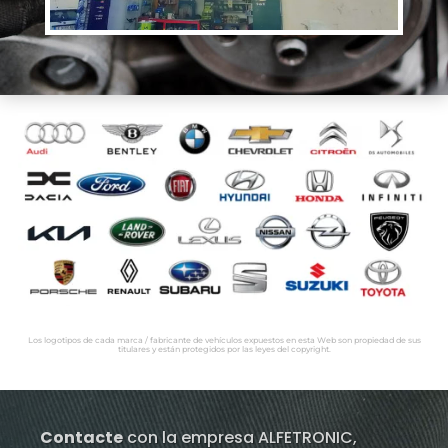
Los logotipos de cada marca / fabricante de vehículos expuestos en esta Web son propiedad de sus
titulares y están protegidos por las leyes del copyright.
Contacte
con la empresa ALFETRONIC,