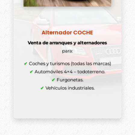
Alternador COCHE
Venta de arranques y alternadores
para:
✔
Coches y turismos (todas las marcas)
✔
Automóviles 4×4 – todoterreno.
✔
Furgonetas.
✔
Vehículos industriales.