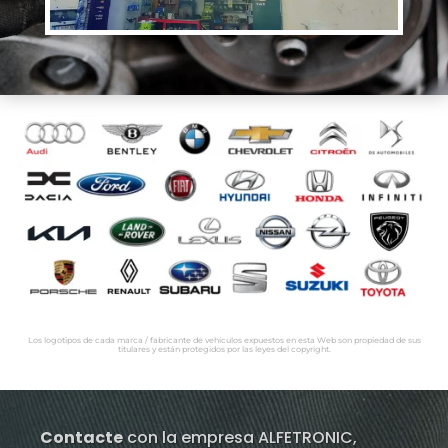
Los logotipos de cada marca / fabricante de vehículos expuestos en esta Web son propiedad de sus
titulares y están protegidos por las leyes del copyright.
Contacte
con la empresa ALFETRONIC,