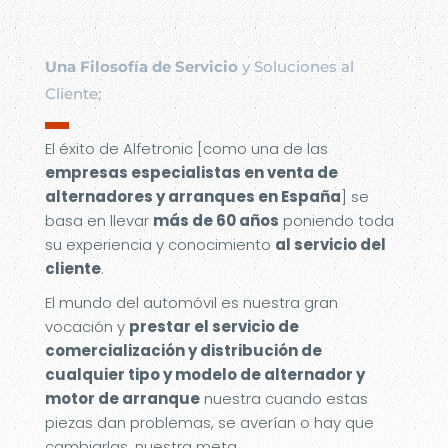
Una Filosofía de Servicio
y Soluciones al
Cliente;
▬
El éxito de Alfetronic [como una de las
empresas especialistas en venta de
alternadores y arranques en España
] se
basa en llevar
más de 60 años
poniendo toda
su experiencia y conocimiento
al servicio del
cliente
.
El mundo del automóvil es nuestra gran
vocación y
prestar el servicio de
comercialización y distribución de
cualquier tipo y modelo de alternador y
motor de arranque
nuestra cuando estas
piezas dan problemas, se averían o hay que
cambiarlas, nuestra meta.