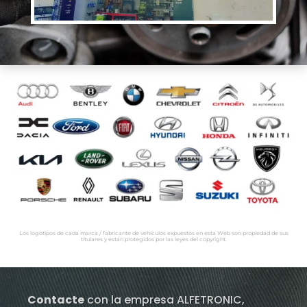
Los logotipos de cada marca / fabricante de vehículos expuestos en esta Web son propiedad de sus
titulares y están protegidos por las leyes del copyright.
Contacte
con la empresa ALFETRONIC,