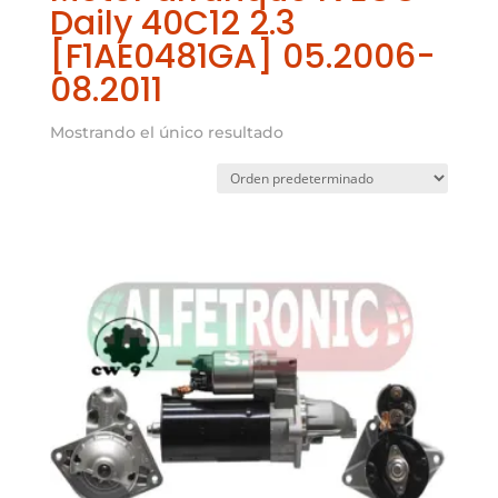
Daily 40C12 2.3
[F1AE0481GA] 05.2006-
08.2011
Mostrando el único resultado