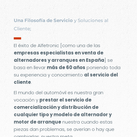
Una Filosofía de Servicio
y Soluciones al
Cliente;
▬
El éxito de Alfetronic [como una de las
empresas especialistas en venta de
alternadores y arranques en España
] se
basa en llevar
más de 60 años
poniendo toda
su experiencia y conocimiento
al servicio del
cliente
.
El mundo del automóvil es nuestra gran
vocación y
prestar el servicio de
comercialización y distribución de
cualquier tipo y modelo de alternador y
motor de arranque
nuestra cuando estas
piezas dan problemas, se averían o hay que
cambiarlas, nuestra meta.