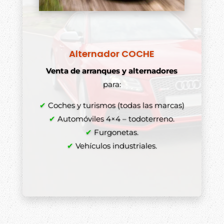
Alternador COCHE
Venta de arranques y alternadores
para:
✔
Coches y turismos (todas las marcas)
✔
Automóviles 4×4 – todoterreno.
✔
Furgonetas.
✔
Vehículos industriales.