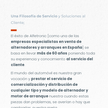
Una Filosofía de Servicio
y Soluciones al
Cliente;
▬
El éxito de Alfetronic [como una de las
empresas especialistas en venta de
alternadores y arranques en España
] se
basa en llevar
más de 60 años
poniendo toda
su experiencia y conocimiento
al servicio del
cliente
.
El mundo del automóvil es nuestra gran
vocación y
prestar el servicio de
comercialización y distribución de
cualquier tipo y modelo de alternador y
motor de arranque
nuestra cuando estas
piezas dan problemas, se averían o hay que
cambiarlas, nuestra meta.