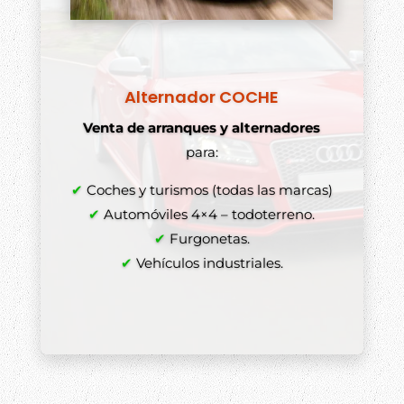
Alternador COCHE
Venta de arranques y alternadores
para:
✔
Coches y turismos (todas las marcas)
✔
Automóviles 4×4 – todoterreno.
✔
Furgonetas.
✔
Vehículos industriales.