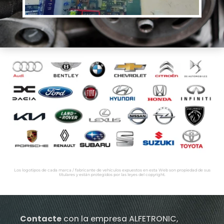
Los logotipos de cada marca / fabricante de vehículos expuestos en esta Web son propiedad de sus
titulares y están protegidos por las leyes del copyright.
Contacte
con la empresa ALFETRONIC,