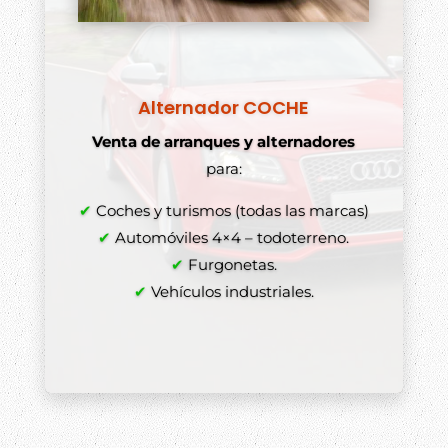
Alternador COCHE
Venta de arranques y alternadores
para:
✔
Coches y turismos (todas las marcas)
✔
Automóviles 4×4 – todoterreno.
✔
Furgonetas.
✔
Vehículos industriales.