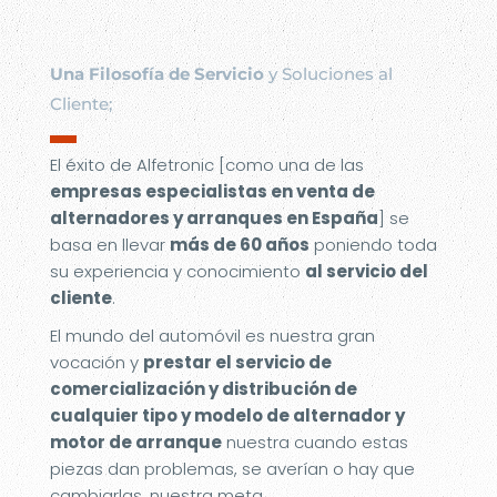
Una Filosofía de Servicio
y Soluciones al
Cliente;
▬
El éxito de Alfetronic [como una de las
empresas especialistas en venta de
alternadores y arranques en España
] se
basa en llevar
más de 60 años
poniendo toda
su experiencia y conocimiento
al servicio del
cliente
.
El mundo del automóvil es nuestra gran
vocación y
prestar el servicio de
comercialización y distribución de
cualquier tipo y modelo de alternador y
motor de arranque
nuestra cuando estas
piezas dan problemas, se averían o hay que
cambiarlas, nuestra meta.