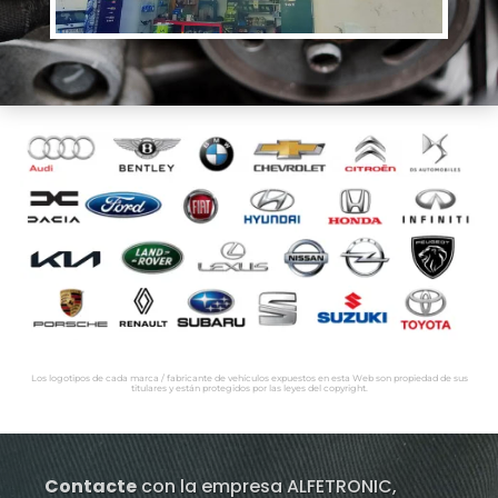
Los logotipos de cada marca / fabricante de vehículos expuestos en esta Web son propiedad de sus
titulares y están protegidos por las leyes del copyright.
Contacte
con la empresa ALFETRONIC,