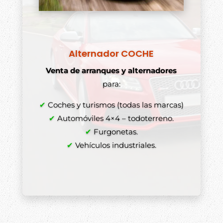
Alternador COCHE
Venta de arranques y alternadores
para:
✔
Coches y turismos (todas las marcas)
✔
Automóviles 4×4 – todoterreno.
✔
Furgonetas.
✔
Vehículos industriales.