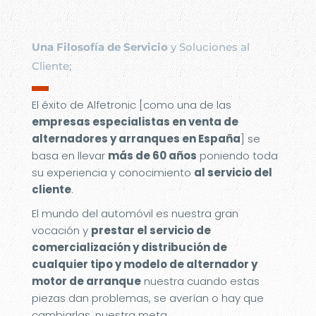
Una Filosofía de Servicio
y Soluciones al
Cliente;
▬
El éxito de Alfetronic [como una de las
empresas especialistas en venta de
alternadores y arranques en España
] se
basa en llevar
más de 60 años
poniendo toda
su experiencia y conocimiento
al servicio del
cliente
.
El mundo del automóvil es nuestra gran
vocación y
prestar el servicio de
comercialización y distribución de
cualquier tipo y modelo de alternador y
motor de arranque
nuestra cuando estas
piezas dan problemas, se averían o hay que
cambiarlas, nuestra meta.