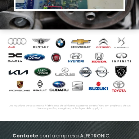
Los logotipos de cada marca / fabricante de vehículos expuestos en esta Web son propiedad de sus
titulares y están protegidos por las leyes del copyright.
Contacte
con la empresa ALFETRONIC,