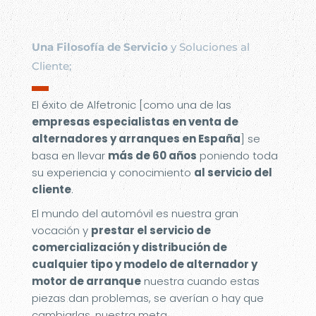
Una Filosofía de Servicio
y Soluciones al
Cliente;
▬
El éxito de Alfetronic [como una de las
empresas especialistas en venta de
alternadores y arranques en España
] se
basa en llevar
más de 60 años
poniendo toda
su experiencia y conocimiento
al servicio del
cliente
.
El mundo del automóvil es nuestra gran
vocación y
prestar el servicio de
comercialización y distribución de
cualquier tipo y modelo de alternador y
motor de arranque
nuestra cuando estas
piezas dan problemas, se averían o hay que
cambiarlas, nuestra meta.