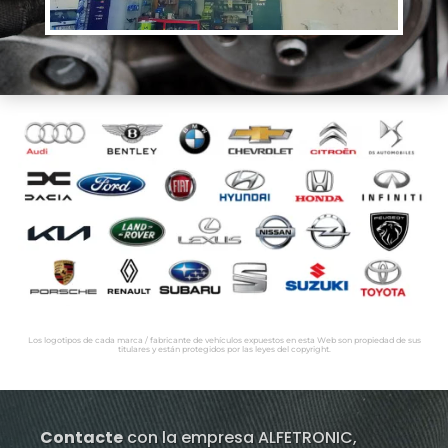
Los logotipos de cada marca / fabricante de vehículos expuestos en esta Web son propiedad de sus
titulares y están protegidos por las leyes del copyright.
Contacte
con la empresa ALFETRONIC,