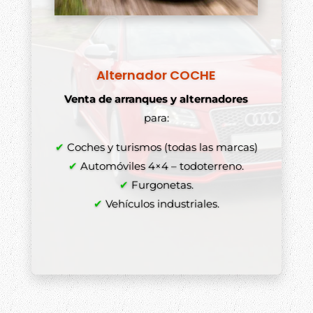
Alternador COCHE
Venta de arranques y alternadores
para:
✔
Coches y turismos (todas las marcas)
✔
Automóviles 4×4 – todoterreno.
✔
Furgonetas.
✔
Vehículos industriales.