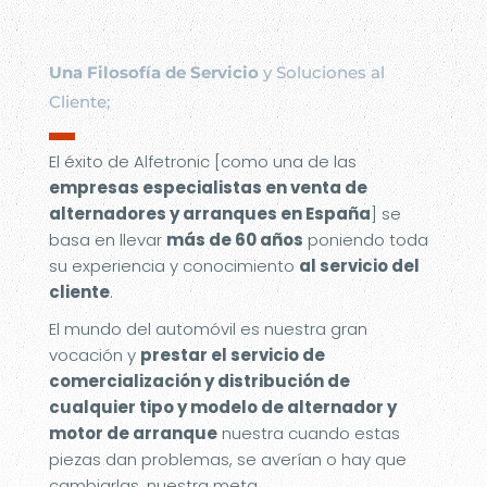
Una Filosofía de Servicio
y Soluciones al
Cliente;
▬
El éxito de Alfetronic [como una de las
empresas especialistas en venta de
alternadores y arranques en España
] se
basa en llevar
más de 60 años
poniendo toda
su experiencia y conocimiento
al servicio del
cliente
.
El mundo del automóvil es nuestra gran
vocación y
prestar el servicio de
comercialización y distribución de
cualquier tipo y modelo de alternador y
motor de arranque
nuestra cuando estas
piezas dan problemas, se averían o hay que
cambiarlas, nuestra meta.