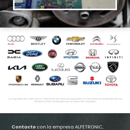
Los logotipos de cada marca / fabricante de vehículos expuestos en esta Web son propiedad de sus
titulares y están protegidos por las leyes del copyright.
Contacte
con la empresa ALFETRONIC,