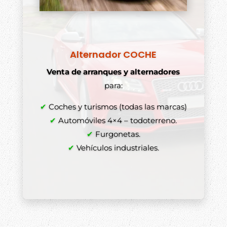
Alternador COCHE
Venta de arranques y alternadores
para:
✔
Coches y turismos (todas las marcas)
✔
Automóviles 4×4 – todoterreno.
✔
Furgonetas.
✔
Vehículos industriales.