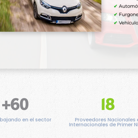
✔
Automóvi
✔
Furgone
✔
Vehículos
+60
18
bajando en el sector
Proveedores Nacionales 
Internacionales de Primer N