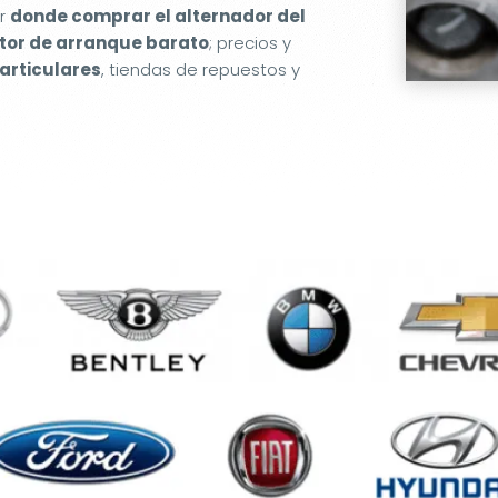
er
donde comprar el alternador del
or de arranque barato
; precios y
articulares
, tiendas de repuestos y