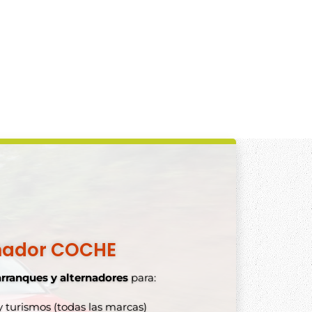
nador COCHE
arranques y alternadores
para:
 turismos (todas las marcas)