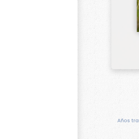
Años tra