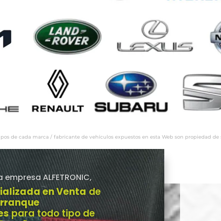
ipos de cada marca / fabricante de vehículos expuestos en esta Web son propiedad de sus
a empresa ALFETRONIC,
ializada en Venta
de
Arranque
es
para todo tipo de