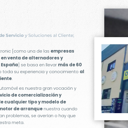
de Servicio
y Soluciones al Cliente;
etronic [como una de las
empresas
 en venta de alternadores y
 España
] se basa en llevar
más de 60
 toda su experiencia y conocimiento
al
liente
.
utomóvil es nuestra gran vocación y
rvicio de comercialización y
de cualquier tipo y modelo de
 motor de arranque
nuestra cuando
an problemas, se averían o hay que
estra meta.