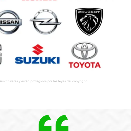
 titulares y están protegidos por las leyes del copyright.