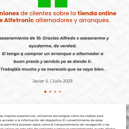
niones
de clientes sobre la
tienda online
e Alfetronic
alternadores y arranques.
sesoramiento de 10. Gracias Alfredo x asesorarme y
ayudarme, de verdad.
Si tengo q comprar un arranque o alternador a
buen precio y servicio ya se donde ir.
Trabajáis mucho y os mereceis que os vaya bien.
Javier S. | Julio 2023
las mejores experiencias, utilizamos tecnologías como las cookies para
 acceder a la información del dispositivo. El consentimiento de estas
nos permitirá procesar datos como el comportamiento de navegación o las
nes únicas en este sitio. No consentir o retirar el consentimiento, puede afectar