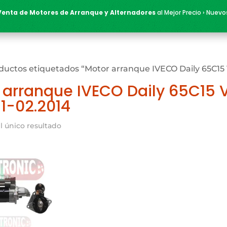
Venta de Motores de Arranque y Alternadores
al Mejor Precio › Nuevo
ductos etiquetados “Motor arranque IVECO Daily 65C15 V
 arranque IVECO Daily 65C15 V
11-02.2014
l único resultado