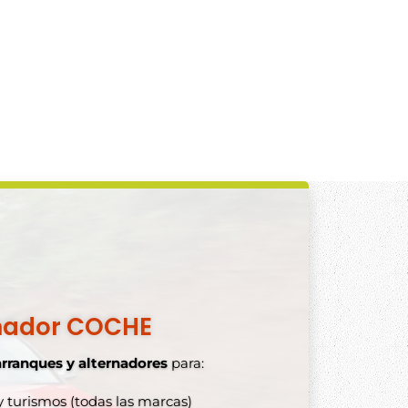
nador COCHE
arranques y alternadores
para:
 turismos (todas las marcas)