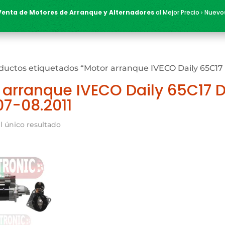
Venta de Motores de Arranque y Alternadores
al Mejor Precio › Nuevo
ductos etiquetados “Motor arranque IVECO Daily 65C17
 arranque IVECO Daily 65C17 D
07-08.2011
l único resultado