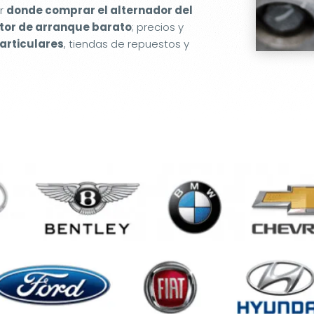
er
donde comprar el alternador del
or de arranque barato
; precios y
articulares
, tiendas de repuestos y