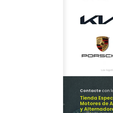
Los logot
Contacte
con l
Tienda Espec
Motores de 
y Alternador