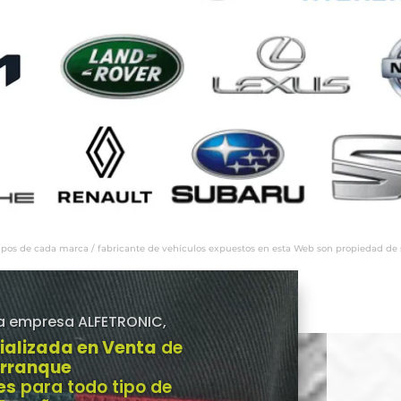
ipos de cada marca / fabricante de vehículos expuestos en esta Web son propiedad de sus
a empresa ALFETRONIC,
ializada en Venta
de
Arranque
es
para todo tipo de