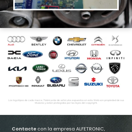
Los logotipos de cada marca / fabricante de vehículos expuestos en esta Web son propiedad de sus
titulares y están protegidos por las leyes del copyright.
Contacte
con la empresa ALFETRONIC,