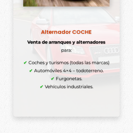
Alternador COCHE
Venta de arranques y alternadores
para:
✔
Coches y turismos (todas las marcas)
✔
Automóviles 4×4 – todoterreno.
✔
Furgonetas.
✔
Vehículos industriales.