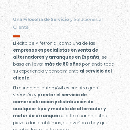
Una Filosofía de Servicio
y Soluciones al
Cliente;
▬
El éxito de Alfetronic [como una de las
empresas especialistas en venta de
alternadores y arranques en España
] se
basa en llevar
más de 60 años
poniendo toda
su experiencia y conocimiento
al servicio del
cliente
.
El mundo del automóvil es nuestra gran
vocación y
prestar el servicio de
comercialización y distribución de
cualquier tipo y modelo de alternador y
motor de arranque
nuestra cuando estas
piezas dan problemas, se averían o hay que
cambiarlas, nuestra meta.