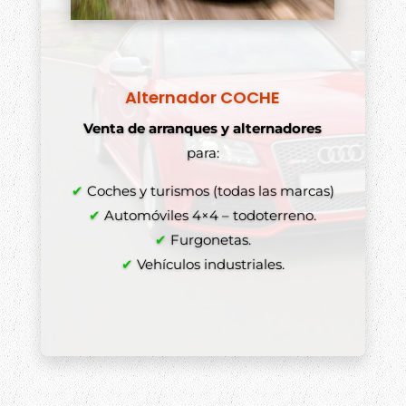
Alternador COCHE
Venta de arranques y alternadores
para:
✔
Coches y turismos (todas las marcas)
✔
Automóviles 4×4 – todoterreno.
✔
Furgonetas.
✔
Vehículos industriales.