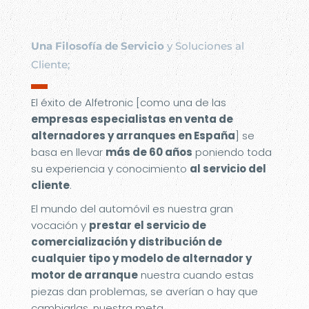
Una Filosofía de Servicio
y Soluciones al
Cliente;
▬
El éxito de Alfetronic [como una de las
empresas especialistas en venta de
alternadores y arranques en España
] se
basa en llevar
más de 60 años
poniendo toda
su experiencia y conocimiento
al servicio del
cliente
.
El mundo del automóvil es nuestra gran
vocación y
prestar el servicio de
comercialización y distribución de
cualquier tipo y modelo de alternador y
motor de arranque
nuestra cuando estas
piezas dan problemas, se averían o hay que
cambiarlas, nuestra meta.