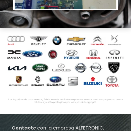
Los logotipos de cada marca / fabricante de vehículos expuestos en esta Web son propiedad de sus
titulares y están protegidos por las leyes del copyright.
Contacte
con la empresa ALFETRONIC,