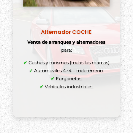
Comprar alternadores y arranques
✔
✔
✔