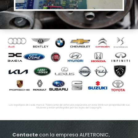
Los logotipos de cada marca / fabricante de vehículos expuestos en esta Web son propiedad de sus
titulares y están protegidos por las leyes del copyright.
Contacte
con la empresa ALFETRONIC,