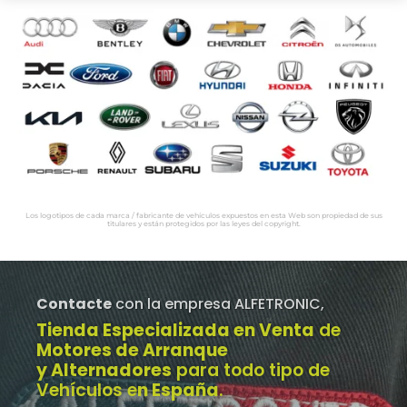
Los logotipos de cada marca / fabricante de vehículos expuestos en esta Web son propiedad de sus
titulares y están protegidos por las leyes del copyright.
Contacte
con la empresa ALFETRONIC,
Tienda Especializada en Venta
de
Motores de Arranque
y Alternadores
para todo tipo de
Vehículos e
n España
.