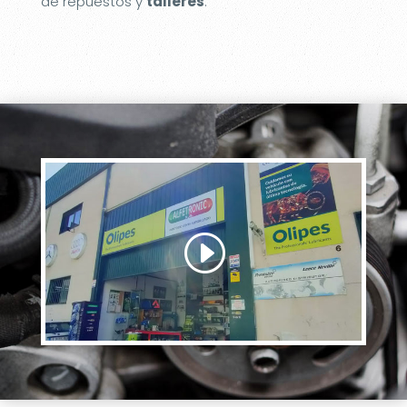
de repuestos y
talleres
.