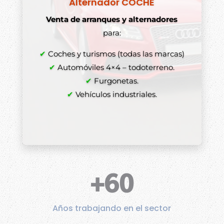
Alternador COCHE
Venta de arranques y alternadores
para:
✔
Coches y turismos (todas las marcas)
✔
Automóviles 4×4 – todoterreno.
✔
Furgonetas.
✔
Vehículos industriales.
+60
Años trabajando en el sector