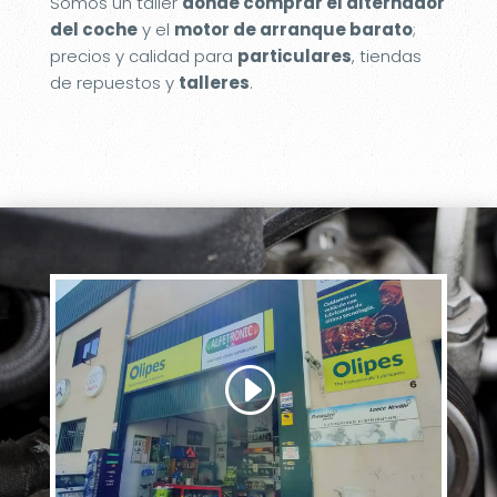
Somos un taller
donde comprar el alternador
del coche
y el
motor de arranque barato
;
precios y calidad para
particulares
, tiendas
de repuestos y
talleres
.