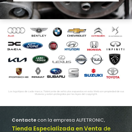
Los logotipos de cada marca / fabricante de vehículos expuestos en esta Web son propiedad de sus
titulares y están protegidos por las leyes del copyright.
Contacte
con la empresa ALFETRONIC,
Tienda Especializada en Venta
de