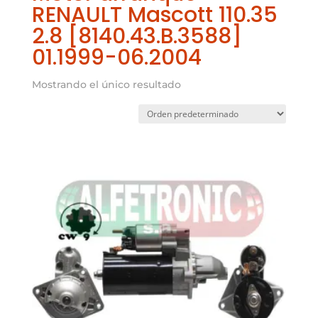
RENAULT Mascott 110.35
2.8 [8140.43.B.3588]
01.1999-06.2004
Mostrando el único resultado