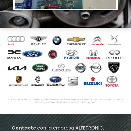
Los logotipos de cada marca / fabricante de vehículos expuestos en esta Web son propiedad de sus
titulares y están protegidos por las leyes del copyright.
Contacte
con la empresa ALFETRONIC,