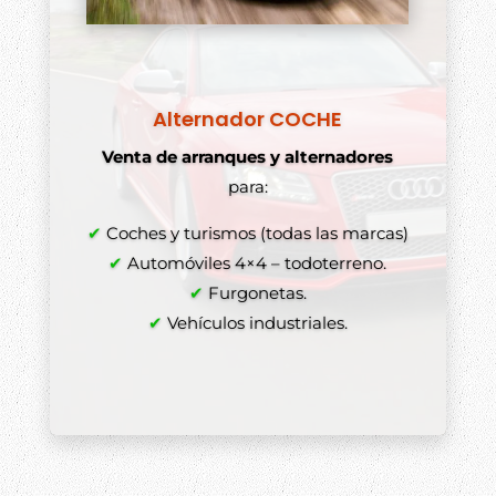
Alternador COCHE
Venta de arranques y alternadores
para:
✔
Coches y turismos (todas las marcas)
✔
Automóviles 4×4 – todoterreno.
✔
Furgonetas.
✔
Vehículos industriales.