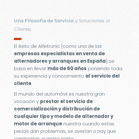
Una Filosofía de Servicio
y Soluciones al
Cliente;
▬
El éxito de Alfetronic [como una de las
empresas especialistas en venta de
alternadores y arranques en España
] se
basa en llevar
más de 60 años
poniendo toda
su experiencia y conocimiento
al servicio del
cliente
.
El mundo del automóvil es nuestra gran
vocación y
prestar el servicio de
comercialización y distribución de
cualquier tipo y modelo de alternador y
motor de arranque
nuestra cuando estas
piezas dan problemas, se averían o hay que
cambiarlas, nuestra meta.