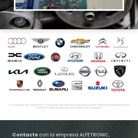
Los logotipos de cada marca / fabricante de vehículos expuestos en esta Web son propiedad de sus
titulares y están protegidos por las leyes del copyright.
Contacte
con la empresa ALFETRONIC,