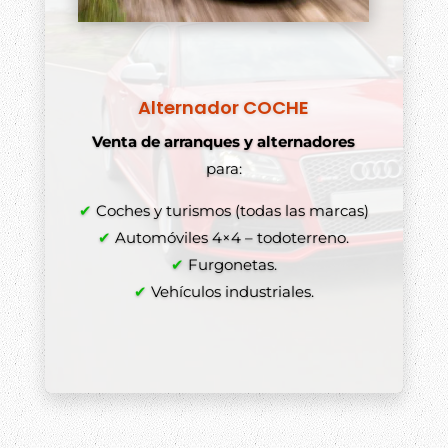
Alternador COCHE
Venta de arranques y alternadores
para:
✔
Coches y turismos (todas las marcas)
✔
Automóviles 4×4 – todoterreno.
✔
Furgonetas.
✔
Vehículos industriales.