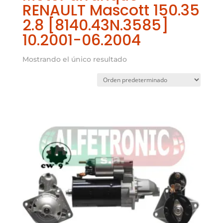
RENAULT Mascott 150.35
2.8 [8140.43N.3585]
10.2001-06.2004
Mostrando el único resultado