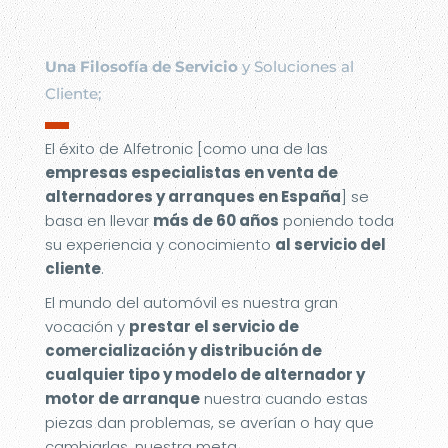
Una Filosofía de Servicio
y Soluciones al
Cliente;
▬
El éxito de Alfetronic [como una de las
empresas especialistas en venta de
alternadores y arranques en España
] se
basa en llevar
más de 60 años
poniendo toda
su experiencia y conocimiento
al servicio del
cliente
.
El mundo del automóvil es nuestra gran
vocación y
prestar el servicio de
comercialización y distribución de
cualquier tipo y modelo de alternador y
motor de arranque
nuestra cuando estas
piezas dan problemas, se averían o hay que
cambiarlas, nuestra meta.