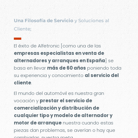
Una Filosofía de Servicio
y Soluciones al
Cliente;
▬
El éxito de Alfetronic [como una de las
empresas especialistas en venta de
alternadores y arranques en España
] se
basa en llevar
más de 60 años
poniendo toda
su experiencia y conocimiento
al servicio del
cliente
.
El mundo del automóvil es nuestra gran
vocación y
prestar el servicio de
comercialización y distribución de
cualquier tipo y modelo de alternador y
motor de arranque
nuestra cuando estas
piezas dan problemas, se averían o hay que
cambiarlas, nuestra meta.