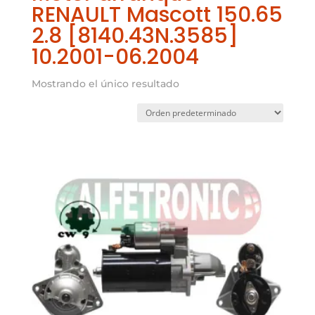
RENAULT Mascott 150.65
2.8 [8140.43N.3585]
10.2001-06.2004
Mostrando el único resultado