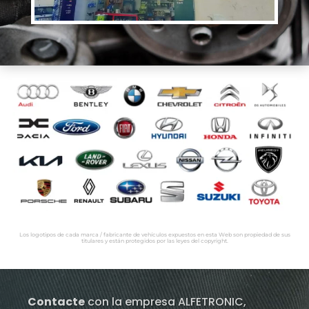
Los logotipos de cada marca / fabricante de vehículos expuestos en esta Web son propiedad de sus
titulares y están protegidos por las leyes del copyright.
Contacte
con la empresa ALFETRONIC,