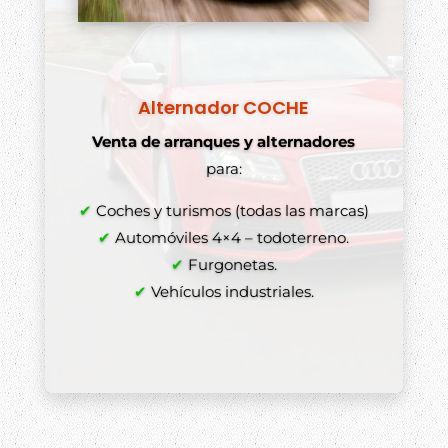
Alternador COCHE
Venta de arranques y alternadores
para:
✔
Coches y turismos (todas las marcas)
✔
Automóviles 4×4 – todoterreno.
✔
Furgonetas.
✔
Vehículos industriales.