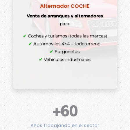
Alternador COCHE
Venta de arranques y alternadores
para:
✔
Coches y turismos (todas las marcas)
✔
Automóviles 4×4 – todoterreno.
✔
Furgonetas.
✔
Vehículos industriales.
+60
Años trabajando en el sector