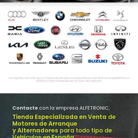
Los logotipos de cada marca / fabricante de vehículos expuestos en esta Web son propiedad de sus
titulares y están protegidos por las leyes del copyright.
Contacte
con la empresa ALFETRONIC,
Tienda Especializada en Venta
de
Motores de Arranque
y Alternadores
para todo tipo de
Vehículos e
n España
.