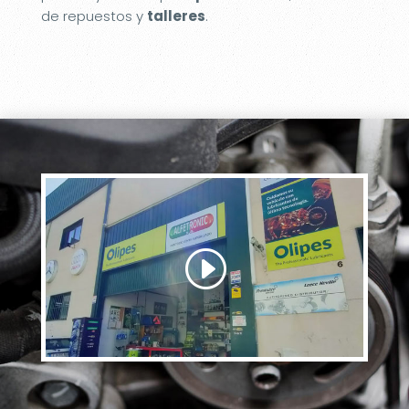
de repuestos y
talleres
.