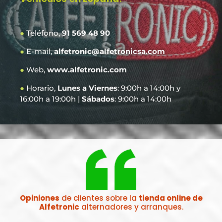
●
Teléfono,
91 569 48 90
●
E-mail,
alfetronic@alfetronicsa.com
●
Web,
www.alfetronic.com
●
Horario,
Lunes a Viernes
: 9:00h a 14:00h y
16:00h a 19:00h |
Sábados
: 9:00h a 14:00h
Opiniones
de clientes sobre la
tienda online de
Alfetronic
alternadores y arranques.