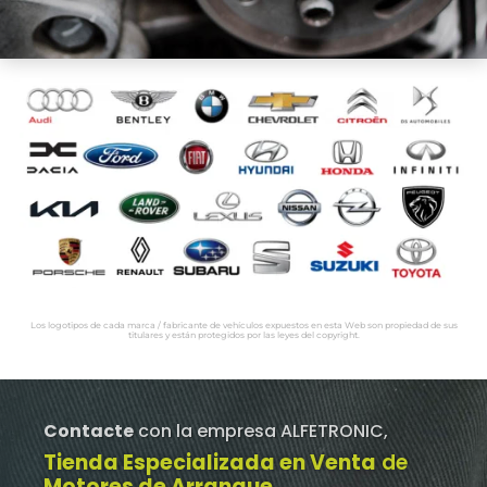
Los logotipos de cada marca / fabricante de vehículos expuestos en esta Web son propiedad de sus
titulares y están protegidos por las leyes del copyright.
Contacte
con la empresa ALFETRONIC,
Tienda Especializada en Venta
de
Motores de Arranque