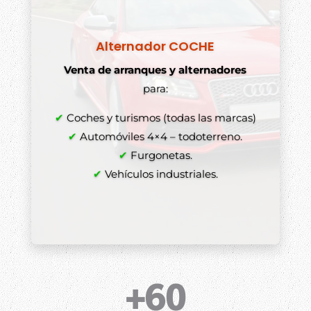
Alternador COCHE
Venta de arranques y alternadores
para:
✔
Coches y turismos (todas las marcas)
✔
Automóviles 4×4 – todoterreno.
✔
Furgonetas.
✔
Vehículos industriales.
+60