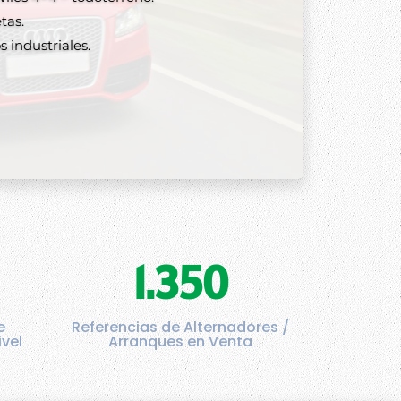
tas.
 industriales.
1.350
e
Referencias de Alternadores /
ivel
Arranques en Venta