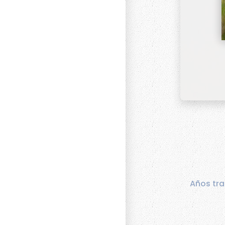
Años tra