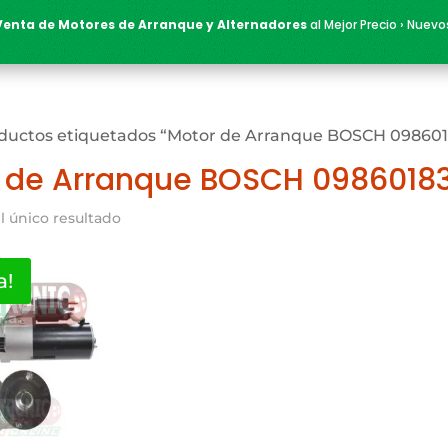
Venta de Motores de Arranque y Alternadores
al Mejor Precio › Nuevo
ductos etiquetados “Motor de Arranque BOSCH 098601
 de Arranque BOSCH 0986018
l único resultado
a!