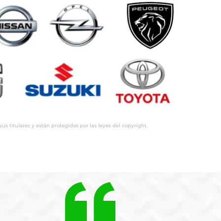
 titulares y están protegidos por las leyes del copyright.