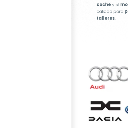
coche
y el
mot
calidad para
p
talleres
.