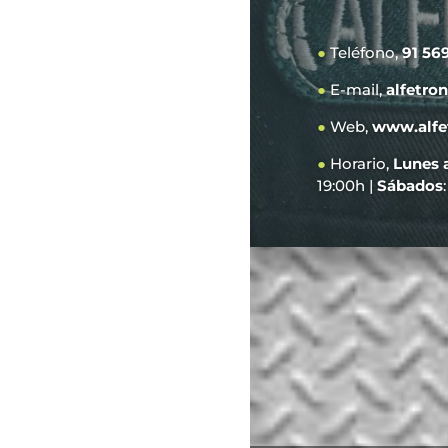
●
Teléfono,
91 56
●
E-mail,
alfetro
●
Web,
www.alfe
●
Horario,
Lunes 
19:00h |
Sábados