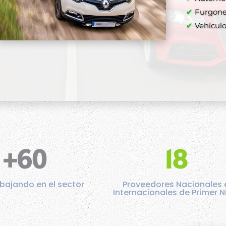
✔
Furgone
✔
✔
Vehículos
✔
✔
+60
18
bajando en el sector
Proveedores Nacionales 
Internacionales de Primer N