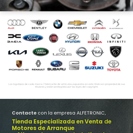
Los logotipos de cada marca / fabricante de vehículos expuestos en esta Web son propiedad de sus
titulares y están protegidos por las leyes del copyright.
Contacte
con la empresa ALFETRONIC,
Tienda Especializada en Venta
de
Motores de Arranque