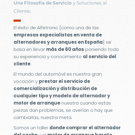
Una Filosofía de Servicio
y Soluciones al
Cliente;
▬
El éxito de Alfetronic [como una de las
empresas especialistas en venta de
alternadores y arranques en España
] se
basa en llevar
más de 60 años
poniendo toda
su experiencia y conocimiento
al servicio del
cliente
.
El mundo del automóvil es nuestra gran
vocación y
prestar el servicio de
comercialización y distribución de
cualquier tipo y modelo de alternador y
motor de arranque
nuestra cuando estas
piezas dan problemas, se averían o hay que
cambiarlas, nuestra meta.
Somos un taller
donde comprar el alternador
del coche
y el
motor de arranque barato
;