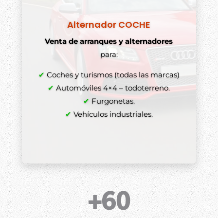
Alternador COCHE
Venta de arranques y alternadores
para:
✔
Coches y turismos (todas las marcas)
✔
Automóviles 4×4 – todoterreno.
✔
Furgonetas.
✔
Vehículos industriales.
+60