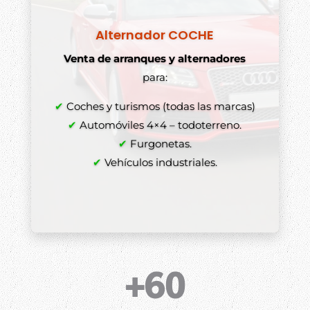
Alternador COCHE
Venta de arranques y alternadores
para:
✔
Coches y turismos (todas las marcas)
✔
Automóviles 4×4 – todoterreno.
✔
Furgonetas.
✔
Vehículos industriales.
+60