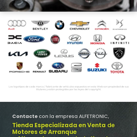
Los logotipos de cada marca / fabricante de vehículos expuestos en esta Web son propiedad de sus
titulares y están protegidos por las leyes del copyright.
Contacte
con la empresa ALFETRONIC,
Tienda Especializada en Venta
de
Motores de Arranque