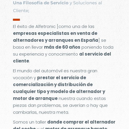
Una Filosofía de Servicio
y Soluciones al
Cliente;
▬
El éxito de Alfetronic [como una de las
empresas especialistas en venta de
alternadores y arranques en España
] se
basa en llevar
más de 60 años
poniendo toda
su experiencia y conocimiento
al servicio del
cliente
.
El mundo del automóvil es nuestra gran
vocación y
prestar el servicio de
comercialización y distribución de
cualquier tipo y modelo de alternador y
motor de arranque
nuestra cuando estas
piezas dan problemas, se averían o hay que
cambiarlas, nuestra meta.
Somos un taller
donde comprar el alternador
del coche
y el
motor de arranque barato
;