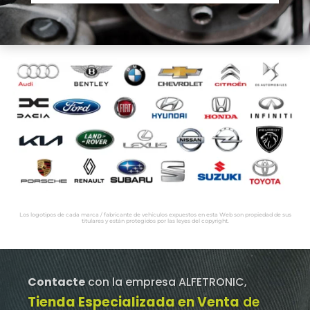
Los logotipos de cada marca / fabricante de vehículos expuestos en esta Web son propiedad de sus
titulares y están protegidos por las leyes del copyright.
Contacte
con la empresa ALFETRONIC,
Tienda Especializada en Venta
de