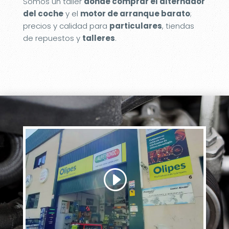
Somos un taller
donde comprar el alternador
del coche
y el
motor de arranque barato
;
precios y calidad para
particulares
, tiendas
de repuestos y
talleres
.