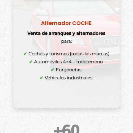
Alternador COCHE
Venta de arranques y alternadores
para:
✔
Coches y turismos (todas las marcas)
✔
Automóviles 4×4 – todoterreno.
✔
Furgonetas.
✔
Vehículos industriales.
+60