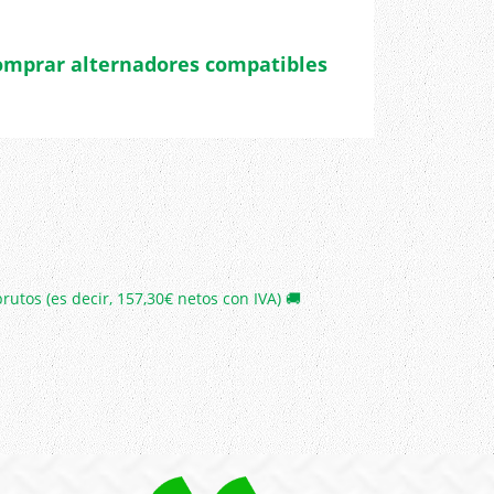
omprar alternadores compatibles
rutos (es decir, 157,30€ netos con IVA) 🚚