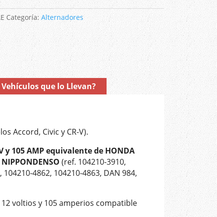
AE
Categoría:
Alternadores
Vehículos que lo Llevan?
os Accord, Civic y CR-V).
V y 105 AMP equivalente de HONDA
y
NIPPONDENSO
(ref. 104210-3910,
, 104210-4862, 104210-4863, DAN 984,
e 12 voltios y 105 amperios compatible