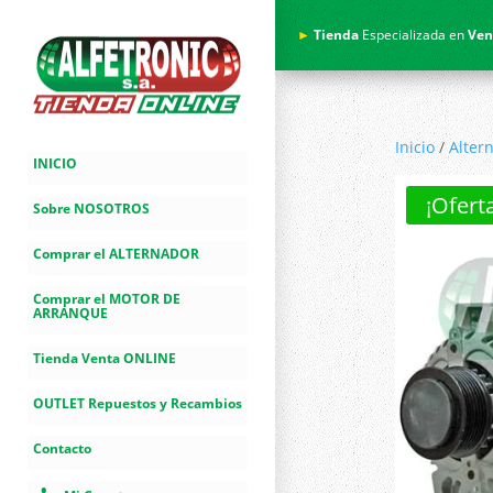
►
Tienda
Especializada en
Ven
Inicio
/
Alter
INICIO
¡Ofert
Sobre NOSOTROS
Comprar el ALTERNADOR
Comprar el MOTOR DE
ARRANQUE
Tienda Venta ONLINE
OUTLET Repuestos y Recambios
Contacto