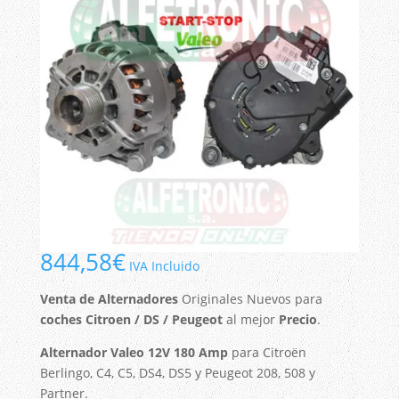
844,58
€
IVA Incluido
Venta de Alternadores
Originales Nuevos para
coches Citroen / DS / Peugeot
al mejor
Precio
.
Alternador Valeo 12V 180 Amp
para Citroën
Berlingo, C4, C5, DS4, DS5 y Peugeot 208, 508 y
Partner.