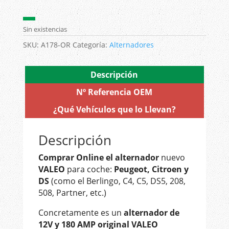
▬
Sin existencias
SKU:
A178-OR
Categoría:
Alternadores
Descripción
Nº Referencia OEM
¿Qué Vehículos que lo Llevan?
Descripción
Comprar Online el alternador
nuevo
VALEO
para coche:
Peugeot, Citroen y
DS
(como el Berlingo, C4, C5, DS5, 208,
508, Partner, etc.)
Concretamente es un
alternador de
12V y 180 AMP original VALEO