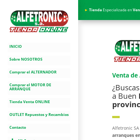
►
Tienda
Especializada en
Ven
INICIO
Sobre NOSOTROS
Comprar el ALTERNADOR
Venta de
¿Busca
Comprar el MOTOR DE
ARRANQUE
a Buen
provinc
Tienda Venta ONLINE
▬
OUTLET Repuestos y Recambios
Contacto
Alfetronic S
arranques e