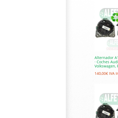
Alternador A
· Coches Audi
Volkswagen, 
140,00
€
IVA I